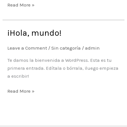
UNT
Read More »
¡Hola, mundo!
¡Hola,
mundo!
Leave a Comment
/
Sin categoría
/
admin
Te damos la bienvenida a WordPress. Esta es tu
primera entrada. Edítala o bórrala, ¡luego empieza
a escribir!
Read More »