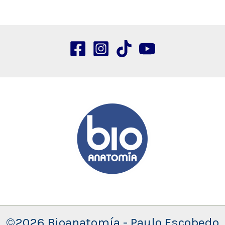
©2026 Bioanatomía - Paulo Escobedo