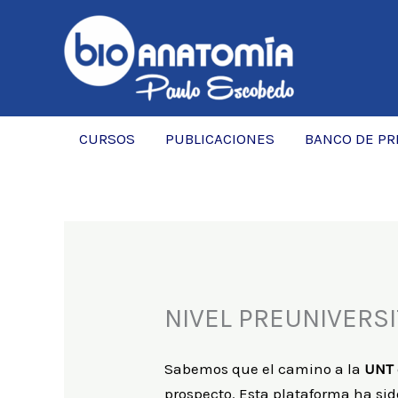
Skip
to
content
CURSOS
PUBLICACIONES
BANCO DE P
NIVEL PREUNIVERSI
Sabemos que el camino a la
UNT
prospecto. Esta plataforma ha si