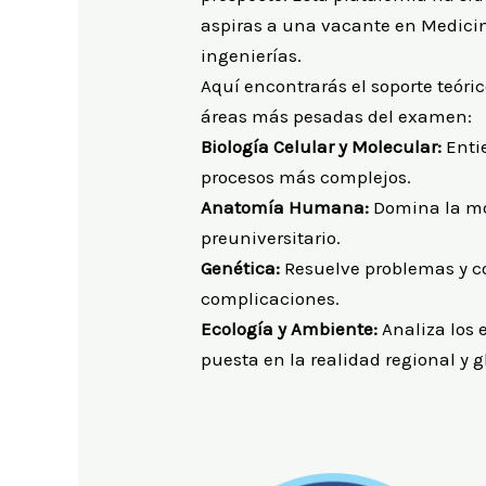
aspiras a una vacante en Medicin
ingenierías.
Aquí encontrarás el soporte teóri
áreas más pesadas del examen:
Biología Celular y Molecular:
Entie
procesos más complejos.
Anatomía Humana:
Domina la mor
preuniversitario.
Genética:
Resuelve problemas y co
complicaciones.
Ecología y Ambiente:
Analiza los 
puesta en la realidad regional y g