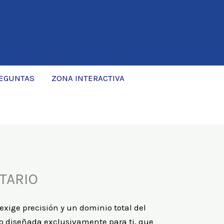
REGUNTAS
ZONA INTERACTIVA
TARIO
exige precisión y un dominio total del
do diseñada exclusivamente para ti, que