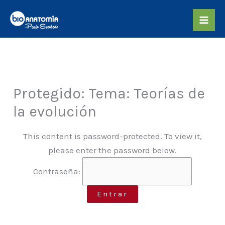
Skip
to
content
Protegido: Tema: Teorías de
la evolución
This content is password-protected. To view it,
please enter the password below.
Contraseña: