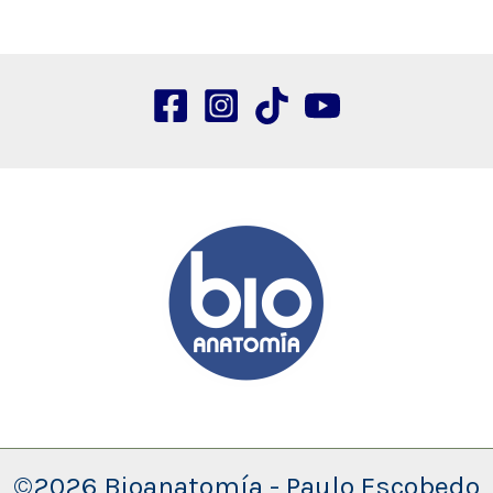
©2026 Bioanatomía - Paulo Escobedo